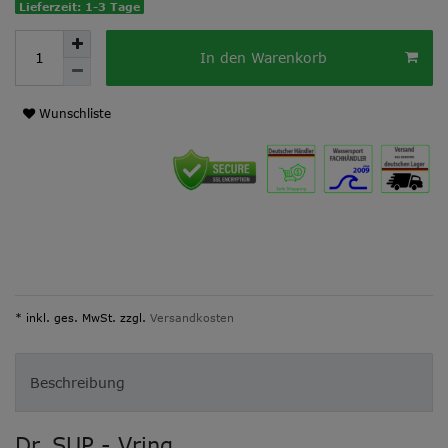
Lieferzeit: 1-3 Tage
In den Warenkorb
Wunschliste
* inkl. ges. MwSt. zzgl.
Versandkosten
Beschreibung
Dr. SUP - Vring