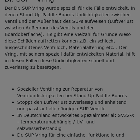
Der Dr. SUP Vring wurde speziell für die Fälle entwickelt, in
denen Stand-Up-Paddle Boards Undichtigkeiten zwischen
Ventil und der Außenhaut des SUPs aufweisen (Luftverlust
zwischen Außenrand des Ventils und der
Boardoberfläche). Es gibt eine Vielzahl für Gründe wieso
diese Schäden auftretten können z.B. ein schlecht
ausgeschnittenes Ventilloch, Materialalterung etc. . Der
Vring, mit seinem speziell dafür entwickelten Material, hilft
in diesen Fällen diese Undichtigkeiten schnell und
zuverlässig zu beseitigen.
Spezieller Ventilring zur Reparatur von
Ventilundichtigkeiten bei Stand Up Paddle Boards
Stoppt den Luftverlust zuverlässig und anhaltend
und passt auf alle gängigen SUP-Ventile
In Deutschland entwickeltes Spezialmaterial: SV22-X
- temperaturunabhängig / UV- und
salzwasserbeständig
Dr. SUP Vring für eine einfache, funktionelle und