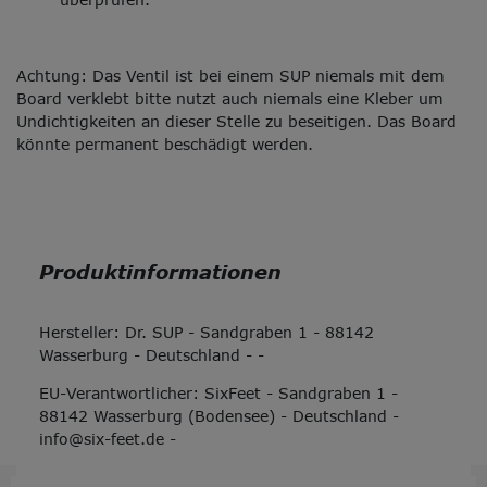
Achtung: Das Ventil ist bei einem SUP niemals mit dem
Board verklebt bitte nutzt auch niemals eine Kleber um
Undichtigkeiten an dieser Stelle zu beseitigen. Das Board
könnte permanent beschädigt werden.
Produktinformationen
Hersteller:
Dr. SUP
-
Sandgraben
1
-
88142
Wasserburg
-
Deutschland
-
-
EU-Verantwortlicher:
SixFeet
-
Sandgraben
1
-
88142
Wasserburg (Bodensee)
-
Deutschland
-
info@six-feet.de
-