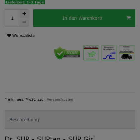
Lieferzeit: 1-3 Tage
In den Warenkorb
Wunschliste
* inkl. ges. MwSt. zzgl.
Versandkosten
Beschreibung
Dr. SUP - SUPtag - SUP Girl