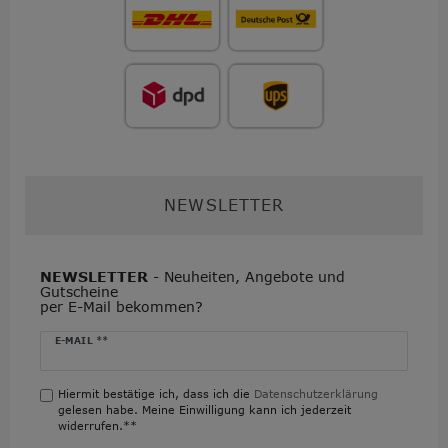
NEWSLETTER
NEWSLETTER
- Neuheiten, Angebote und
Gutscheine
per E-Mail bekommen?
Newsletter
E-MAIL **
Honig
Hiermit bestätige ich, dass ich die
Daten­schutz­erklärung
gelesen habe. Meine Einwilligung kann ich jederzeit
widerrufen.**