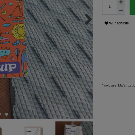
Wunschliste
* inkl. ges. MwSt. zzgl.