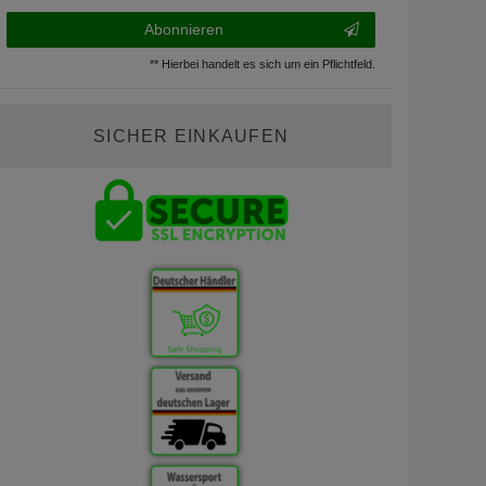
Abonnieren
** Hierbei handelt es sich um ein Pflichtfeld.
SICHER EINKAUFEN