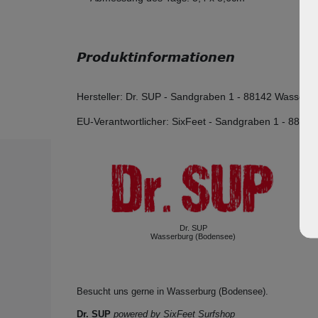
Produktinformationen
Hersteller:
Dr. SUP
-
Sandgraben
1
-
88142
Wasserbu
EU-Verantwortlicher:
SixFeet
-
Sandgraben
1
-
88142
Dr. SUP
Wasserburg (Bodensee)
Besucht uns gerne in Wasserburg (Bodensee).
Dr. SUP
powered by SixFeet Surfshop