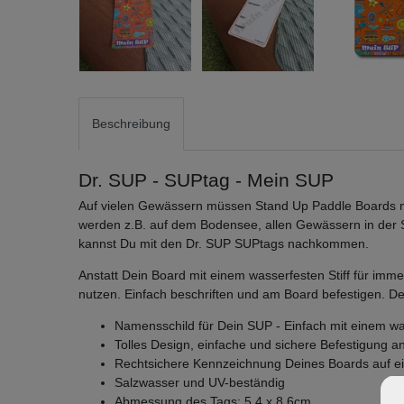
Beschreibung
Dr. SUP - SUPtag - Mein SUP
Auf vielen Gewässern müssen Stand Up Paddle Boards 
werden z.B. auf dem Bodensee, allen Gewässern in der S
kannst Du mit den Dr. SUP SUPtags nachkommen.
Anstatt Dein Board mit einem wasserfesten Stiff für im
nutzen. Einfach beschriften und am Board befestigen. De
Namensschild für Dein SUP - Einfach mit einem wa
Tolles Design, einfache und sichere Befestigung
Rechtsichere Kennzeichnung Deines Boards auf ei
Salzwasser und UV-beständig
Abmessung des Tags: 5,4 x 8,6cm